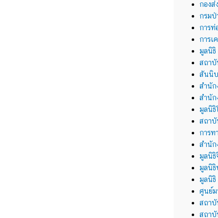
กองส่
กรมป่
การท่
การเค
มูลนิ
สถาบั
สันน
สำนัก
สำนั
มูลนิ
สถาบั
การท
สำนัก
มูลนิ
มูลนิธ
มูลนิ
ศูนย์
สถาบั
สถาบั