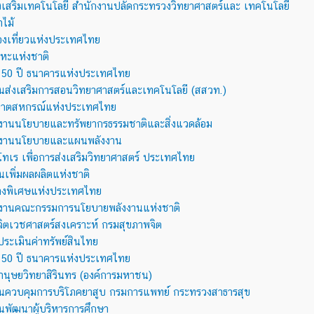
งเสริมเทคโนโลยี สำนักงานปลัดกระทรวงวิทยาศาสตร์และ เทคโนโลยี
าไม้
องเที่ยวแห่งประเทศไทย
หะแห่งชาติ
ธิ 50 ปี ธนาคารแห่งประเทศไทย
นส่งเสริมการสอนวิทยาศาสตร์และเทคโนโลยี (สสวท.)
ิบาตสหกรณ์แห่งประเทศไทย
งานนโยบายและทรัพยากรธรรมชาติและสิ่งแวดล้อม
กงานนโยบายและแผนพลังงาน
ธิโทเร เพื่อการส่งเสริมวิทยาศาสตร์ ประเทศไทย
นเพิ่มผลผลิตแห่งชาติ
างพิเศษแห่งประเทศไทย
งานคณะกรรมการนโยบายพลังงานแห่งชาติ
ธิจิตเวชศาสตร์สงเคราะห์ กรมสุขภาพจิต
ิประเมินค่าทรัพย์สินไทย
ธิ 50 ปี ธนาคารแห่งประเทศไทย
มานุษยวิทยาสิรินทร (องค์การมหาชน)
นควบคุมการบริโภคยาสูบ กรมการแพทย์ กระทรวงสาธารสุข
นพัฒนาผู้บริหารการศึกษา