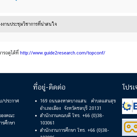
งงานประชุมวิชาการที่น่าสนใจ
ารถดูได้ที่
http://www.guide2research.com/topconf/
ที่อยู่-ติดต่อ
โปรเ
ียบ/ประกาศ
169 ถนนลงหาดบางแสน ตำบลแสนสุข
อำเภอเมือง จังหวัดชลบุรี 20131
์ของคณะ
สำนักงานคณบดี โทร. +66 (0)38-
ารศึกษา
103061
สำนักงานการศึกษา โทร. +66 (0)38-