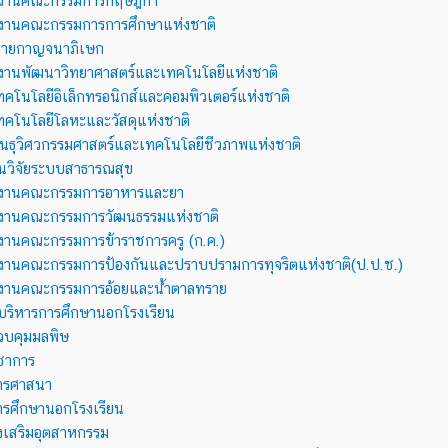
กงานคณะกรรมการกฤษฎีกา
งานคณะกรรมการการศึกษาแห่งชาติ
ข่ายกาญจนาภิเษก
งานพัฒนาวิทยาศาสตร์และเทคโนโลยีแห่งชาติ
เทคโนโลยีอิเล็กทรอนิกส์และคอมพิวเตอร์แห่งชาติ
เทคโนโลยีโลหะและวัสดุแห่งชาติ
พันธุวิศวกรรมศาสตร์และเทคโนโลยีชีวภาพแห่งชาติ
นวิจัยระบบสาธารณสุข
กงานคณะกรรมการอาหารและยา
กงานคณะกรรมการวัฒนธรรมแห่งชาติ
งานคณะกรรมการข้าราชการครู (ก.ค.)
งานคณะกรรมการป้องกันและปราบปรามการทุจริตแห่งชาติ(ป.ป.ช.)
กงานคณะกรรมการอ้อยและน้ำตาลทราย
บริหารการศึกษานอกโรงเรียน
วบคุมมลพิษ
ิชาการ
ารศาสนา
รศึกษานอกโรงเรียน
งเสริมอุตสาหกรรม