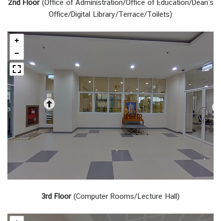
2nd Floor
(Office of Administration/Office of Education/Dean’s
Office/Digital Library/Terrace/Toilets)
3rd Floor
(Computer Rooms/Lecture Hall)