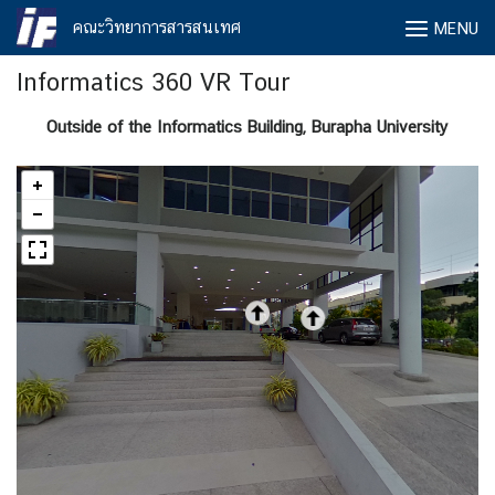
Skip
คณะวิทยาการสารสนเทศ
MENU
to
content
Informatics 360 VR Tour
Outside of the Informatics Building, Burapha University