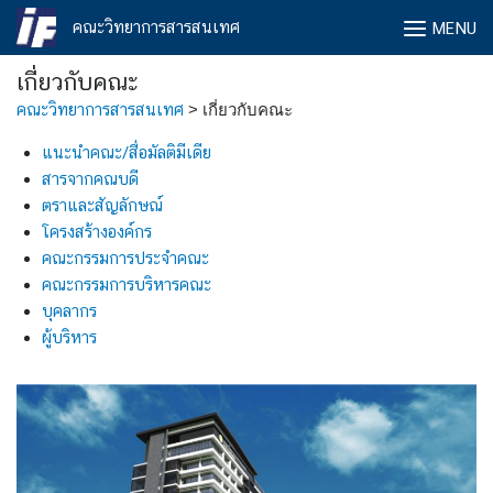
Skip
คณะวิทยาการสารสนเทศ
MENU
to
content
เกี่ยวกับคณะ
คณะวิทยาการสารสนเทศ
>
เกี่ยวกับคณะ
แนะนำคณะ/สื่อมัลติมีเดีย
สารจากคณบดี
ตราและสัญลักษณ์
โครงสร้างองค์กร
คณะกรรมการประจำคณะ
คณะกรรมการบริหารคณะ
บุคลากร
ผู้บริหาร