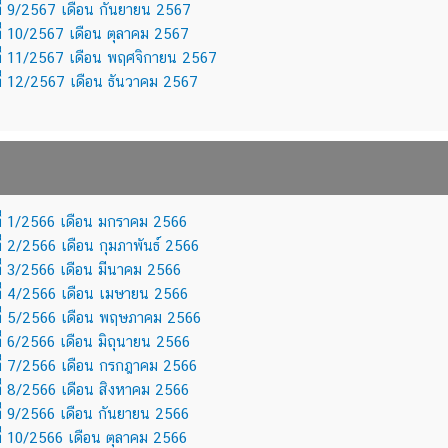
ี่ 9/2567 เดือน กันยายน 2567
ี่ 10/2567 เดือน ตุลาคม 2567
ี่ 11/2567 เดือน พฤศจิกายน 2567
ี่ 12/2567 เดือน ธันวาคม 2567
ี่ 1/2566 เดือน มกราคม 2566
ี่ 2/2566 เดือน กุมภาพันธ์ 2566
ี่ 3/2566 เดือน มีนาคม 2566
ี่ 4/2566 เดือน เมษายน 2566
ี่ 5/2566 เดือน พฤษภาคม 2566
ี่ 6/2566 เดือน มิถุนายน 2566
ี่ 7/2566 เดือน กรกฎาคม 2566
ี่ 8/2566 เดือน สิงหาคม 2566
ี่ 9/2566 เดือน กันยายน 2566
ี่ 10/2566 เดือน ตุลาคม 2566