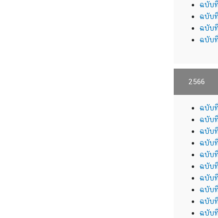
ฉบับท
ฉบับท
ฉบับท
ฉบับท
2566
ฉบับท
ฉบับท
ฉบับท
ฉบับท
ฉบับท
ฉบับท
ฉบับท
ฉบับท
ฉบับท
ฉบับท