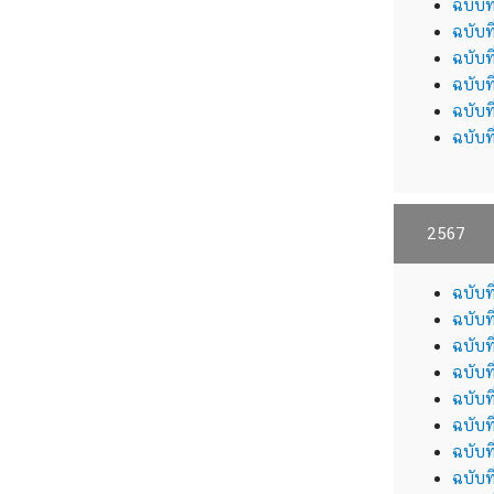
ฉบับท
ฉบับท
ฉบับท
ฉบับท
ฉบับท
ฉบับท
2567
ฉบับท
ฉบับท
ฉบับท
ฉบับท
ฉบับท
ฉบับท
ฉบับท
ฉบับท