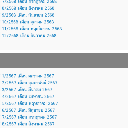
ี่ 7/2568 เดือน กรกฎาคม 2568
ี่ 8/2568 เดือน สิงหาคม 2568
ี่ 9/2568 เดือน กันยายน 2568
ี่ 10/2568 เดือน ตุลาคม 2568
ี่ 11/2568 เดือน พฤศจิกายน 2568
ี่ 12/2568 เดือน ธันวาคม 2568
ี่ 1/2567 เดือน มกราคม 2567
ี่ 2/2567 เดือน กุมภาพันธ์ 2567
ี่ 3/2567 เดือน มีนาคม 2567
ี่ 4/2567 เดือน เมษายน 2567
ี่ 5/2567 เดือน พฤษภาคม 2567
ี่ 6/2567 เดือน มิถุนายน 2567
ี่ 7/2567 เดือน กรกฎาคม 2567
ี่ 8/2567 เดือน สิงหาคม 2567