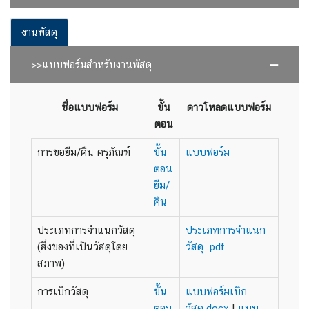
งานพัสดุ
>>แบบฟอร์มสำหรับงานพัสดุ
ชื่อแบบฟอร์ม
ขั้น
ดาวโหลดแบบฟอร์ม
ตอน
การขอยืม/คืน ครุภัณฑ์
ขั้น
แบบฟอร์ม
ตอน
ยืม/
คืน
ประเภทการจำแนกวัสดุ
ประเภทการจำแนก
(สิ่งของที่เป็นวัสดุโดย
วัสดุ .pdf
สภาพ)
การเบิกวัสดุ
ขั้น
แบบฟอร์มเบิก
ตอน
วัสดุ.docx
|
แบบ