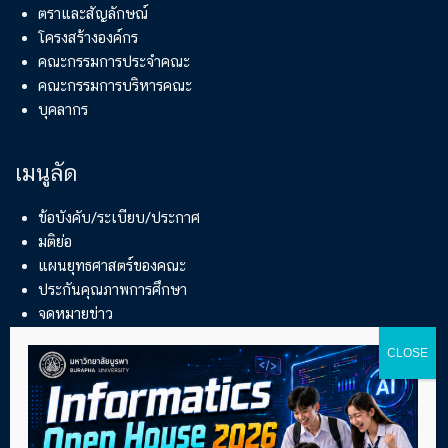
ตราและสัญลักษณ์
โครงสร้างองค์กร
คณะกรรมการประจำคณะ
คณะกรรมการบริหารคณะ
บุคลากร
เมนูลัด
ข้อบังคับ/ระเบียบ/ประกาศ
มติย่อ
แผนยุทธศาสตร์ของคณะ
ประกันคุณภาพการศึกษา
จดหมายข่าว
สหกิจศึกษา
ที่อยู่-ติดต่อ
169 ถนนลงหาดบางแสน ตำบลแสนสุข