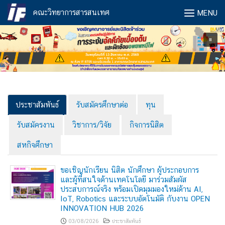
Skip
คณะวิทยาการสารสนเทศ
MENU
to
content
ประชาสัมพันธ์
รับสมัครศึกษาต่อ
ทุน
รับสมัครงาน
วิชาการ/วิจัย
กิจการนิสิต
สหกิจศึกษา
ขอเชิญนักเรียน นิสิต นักศึกษา ผู้ประกอบการ
และผู้ที่สนใจด้านเทคโนโลยี มาร่วมสัมผัส
ประสบการณ์จริง พร้อมเปิดมุมมองใหม่ด้าน AI,
IoT, Robotics และระบบอัตโนมัติ กับงาน OPEN
INNOVATION HUB 2026
03/08/2026
ประชาสัมพันธ์