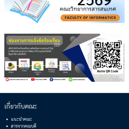
เกี่ยวกับคณะ
แนะนำคณะ
สารจากคณบดี