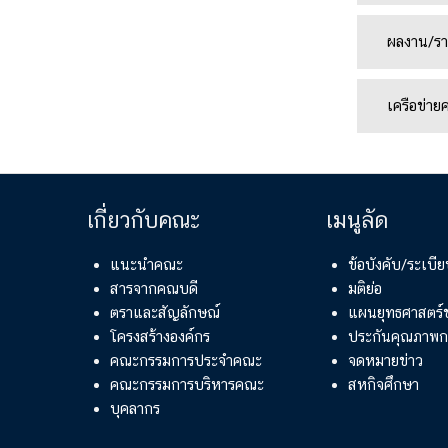
ผลงาน/รา
เครือข่าย
เกี่ยวกับคณะ
เมนูลัด
แนะนำคณะ
ข้อบังคับ/ระเบ
สารจากคณบดี
มติย่อ
ตราและสัญลักษณ์
แผนยุทธศาสตร
โครงสร้างองค์กร
ประกันคุณภาพก
คณะกรรมการประจำคณะ
จดหมายข่าว
คณะกรรมการบริหารคณะ
สหกิจศึกษา
บุคลากร