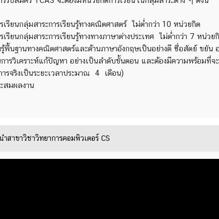
รรับสมัคร TCAS
จะต้องมีหน่วยกิตการเรียนในกลุ่มสาระต่าง ๆ ดังนี้
รเรียนกลุ่มสาระการเรียนรู้ทางคณิตศาสตร์ ไม่ต่ำกว่า 10 หน่วยกิต
รเรียนกลุ่มสาระการเรียนรู้ทางทางภาษาต่างประเทศ ไม่ต่ำกว่า 7 หน่วยก
รู้พื้นฐานทางคณิตศาสตร์และด้านภาษาอังกฤษเป็นอย่างดี ซื่อสัตย์ ขยัน อ
การวิเคราะห์แก้ปัญหา อย่างเป็นลำดับขั้นตอน และต้องมีความพร้อมที่
ารจริงเป็นระยะเวลาประมาณ 4 เดือน)
สะสมผลงาน
ะนำสาขาวิชาวิทยาการคอมพิวเตอร์ CS