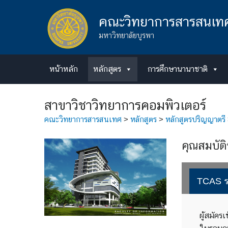
Skip
to
คณะวิทยาการสารสนเท
content
มหาวิทยาลัยบูรพา
หน้าหลัก
หลักสูตร
การศึกษานานาชาติ
สาขาวิชาวิทยาการคอมพิวเตอร์
คณะวิทยาการสารสนเทศ
>
หลักสูตร
>
หลักสูตรปริญญาตรี
คุณสมบัติ
TCAS รอ
ผู้สมัคร