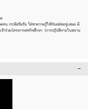
ิต
ดทน กระตือรือร้น ใฝ่หาความรู้ให้ทันสมัยอยู่เสมอ มี
จะเข้าร่วมโครงการสหกิจศึกษา (การปฏิบัติงานในสถาน