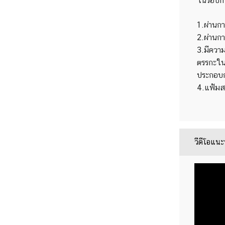
ในรอบกา
1.ผ่านกา
2.ผ่านกา
3.มีความ
ตรรกะใน
ประกอบก
4.แฟ้ม
วีดีโอแน