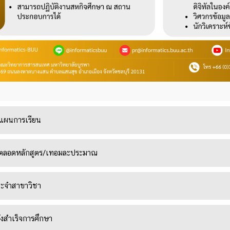
/แผนการเรียน
ายตลอดหลักสูตร/เทอมละประมาณ
ระจำสาขาวิชา
งสำเร็จการศึกษา