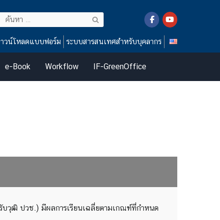
ค้นหา
สำหรับ:
าวน์โหลดแบบฟอร์ม
ระบบสารสนเทศสำหรับบุคลากร
e-Book
Workflow
IF-GreenOffice
รับวุฒิ ปวช.)
มีผลการเรียนเฉลี่ยตามเกณฑ์ที่กำหนด