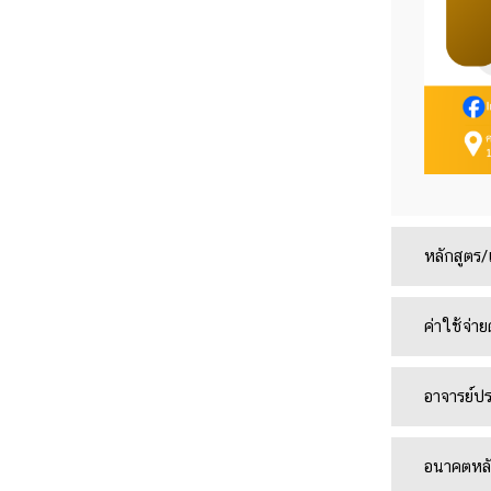
หลักสูตร
ค่าใช้จ่
อาจารย์ป
อนาคตหลั