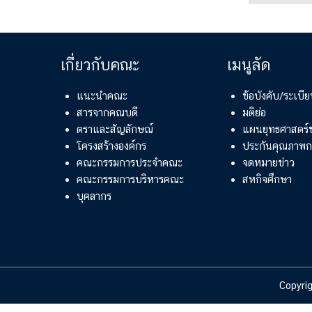
เกี่ยวกับคณะ
เมนูลัด
แนะนำคณะ
ข้อบังคับ/ระเบ
สารจากคณบดี
มติย่อ
ตราและสัญลักษณ์
แผนยุทธศาสตร
โครงสร้างองค์กร
ประกันคุณภาพก
คณะกรรมการประจำคณะ
จดหมายข่าว
คณะกรรมการบริหารคณะ
สหกิจศึกษา
บุคลากร
Copyri