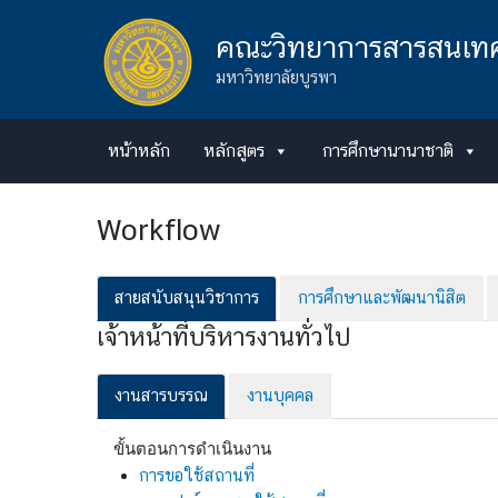
Skip
to
คณะวิทยาการสารสนเท
content
มหาวิทยาลัยบูรพา
หน้าหลัก
หลักสูตร
การศึกษานานาชาติ
Workflow
สายสนับสนุนวิชาการ
การศึกษาและพัฒนานิสิต
เจ้าหน้าที่บริหารงานทั่วไป
งานสารบรรณ
งานบุคคล
ขั้นตอนการดำเนินงาน
การขอใช้สถานที่