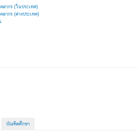
ุคลากร (ในประเทศ)
คลากร (ต่างประเทศ)
น
บัณฑิตศึกษา