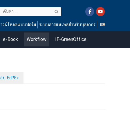
ค้นหา
สำหรับ:
าวน์โหลดแบบฟอร์ม
ระบบสารสนเทศสำหรับบุคลากร
e-Book
Workflow
IF-GreenOffice
รอบ EdPEx