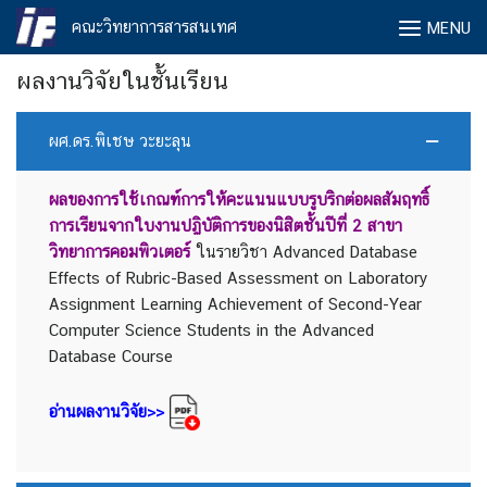
Skip
คณะวิทยาการสารสนเทศ
MENU
to
content
ผลงานวิจัยในชั้นเรียน
ผศ.ดร.พิเชษ วะยะลุน
ผลของการใช้เกณฑ์การให้คะแนนแบบรูบริกต่อผลสัมฤทธิ์
การเรียนจากใบงานปฏิบัติการของนิสิตชั้นปีที่ 2 สาขา
วิทยาการคอมพิวเตอร์
ในรายวิชา Advanced Database
Effects of Rubric-Based Assessment on Laboratory
Assignment Learning Achievement of Second-Year
Computer Science Students in the Advanced
Database Course
อ่านผลงานวิจัย>>