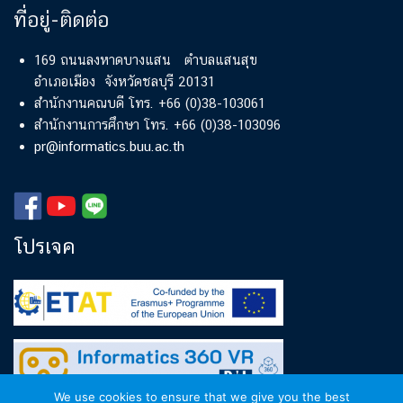
ที่อยู่-ติดต่อ
169 ถนนลงหาดบางแสน ตำบลแสนสุข
อำเภอเมือง จังหวัดชลบุรี 20131
สำนักงานคณบดี โทร. +66 (0)38-103061
สำนักงานการศึกษา โทร. +66 (0)38-103096
pr@informatics.buu.ac.th
โปรเจค
We use cookies to ensure that we give you the best