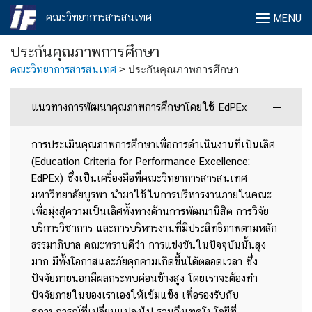
Skip
คณะวิทยาการสารสนเทศ
MENU
to
content
ประกันคุณภาพการศึกษา
คณะวิทยาการสารสนเทศ
>
ประกันคุณภาพการศึกษา
แนวทางการพัฒนาคุณภาพการศึกษาโดยใช้ EdPEx
การประเมินคุณภาพการศึกษาเพื่อการดำเนินงานที่เป็นเลิศ
(Education Criteria for Performance Excellence:
EdPEx) ซึ่งเป็นเครื่องมือที่คณะวิทยาการสารสนเทศ
มหาวิทยาลัยบูรพา นำมาใช้ในการบริหารงานภายในคณะ
เพื่อมุ่งสู่ความเป็นเลิศทั้งทางด้านการพัฒนานิสิต การวิจัย
บริการวิชาการ และการบริหารงานที่มีประสิทธิภาพตามหลัก
ธรรมาภิบาล คณะทราบดีว่า การแข่งขันในปัจจุบันนั้นสูง
มาก มีทั้งโอกาสและภัยคุกคามเกิดขึ้นได้ตลอดเวลา ซึ่ง
ปัจจัยภายนอกมีผลกระทบค่อนข้างสูง โดยเราจะต้องทำ
ปัจจัยภายในของเราเองให้เข้มแข็ง เพื่อรองรับกับ
สถานการณ์ที่เปลี่ยนแปลงไป รวมถึงเทคโนโลยีที่