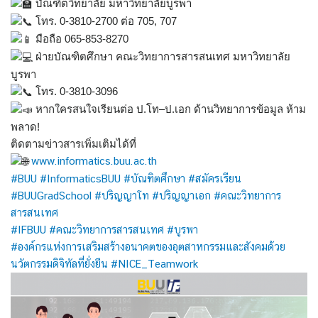
บัณฑิตวิทยาลัย มหาวิทยาลัยบูรพา
โทร. 0-3810-2700 ต่อ 705, 707
มือถือ 065-853-8270
ฝ่ายบัณฑิตศึกษา คณะวิทยาการสารสนเทศ มหาวิทยาลัย
บูรพา
โทร. 0-3810-3096
หากใครสนใจเรียนต่อ ป.โท–ป.เอก ด้านวิทยาการข้อมูล ห้าม
พลาด!
ติดตามข่าวสารเพิ่มเติมได้ที่
www.informatics.buu.ac.th
#BUU
#InformaticsBUU
#บัณฑิตศึกษา
#สมัครเรียน
#BUUGradSchool
#ปริญญาโท
#ปริญญาเอก
#คณะวิทยาการ
สารสนเทศ
#IFBUU
#คณะวิทยาการสารสนเทศ
#บูรพา
#องค์กรแห่งการเสริมสร้างอนาคตของอุตสาหกรรมและสังคมด้วย
นวัตกรรมดิจิทัลที่ยั่งยืน
#NICE_Teamwork