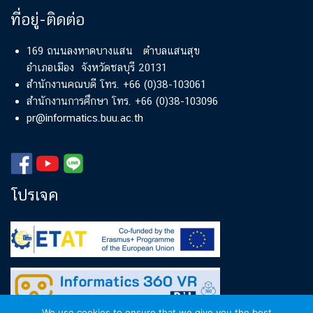
ที่อยู่-ติดต่อ
169 ถนนลงหาดบางแสน ตำบลแสนสุข
อำเภอเมือง จังหวัดชลบุรี 20131
สำนักงานคณบดี โทร. +66 (0)38-103061
สำนักงานการศึกษา โทร. +66 (0)38-103096
pr@informatics.buu.ac.th
โปรเจค
We use cookies to ensure that we give you the best