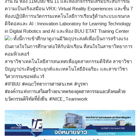
งาน ณ ห้อง 11M280 ชั้น 11 และห้องกิจกรรมเสริมประสบการณ์
ความเป็นจริงเสมือน VRX: Virtual Reality Experiences และชั้น 7
ห้องปฏิบัติการนวัตกรรมเทคโนโลยีการเรียนรู้ด้านระบบแขนกล
ดิจิตอลและ AI : Innovation Laboratory for Learning Technology
in Digital Robotics and AI และห้อง BUU ETAT Training Center
ทั้งนี้การเข้าศึกษาดูงานมีวัตถุประสงค์เพื่อเป็นการสร้างแรง
บันดาลใจในการศึกษาต่อให้กับนักเรียน ที่สนใจในสาขาวิทยาการ
คอมพิวเตอร์
สาขาวิชาเทคโนโลยีสารสนเทศเพื่ออุตสาหกรรมดิจิทัล สาขาวิชา
ปัญญาประดิษฐ์ประยุกต์และเทคโนโลยีอัจฉริยะ และสาขาวิชา
วิศวกรรมซอฟต์แวร์
#IFBUU #คณะวิทยาการสารสนเทศ #บูรพา
#องค์กรแห่งการเสริมสร้างอนาคตของอุตสาหกรรมและสังคมด้วย
นวัตกรรมดิจิทัลที่ยั่งยืน #NICE_Teamwork