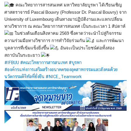
คณะวิทยาการสารสนเทศ มหาวิทยาลัยบูรพา ได้เรียนเชิญ
ศาสตราจารย์ Pascal Bouvry (Professor Dr. Pascal Bouvry) จาก
University of Luxembourg เดินทางมาปฏิบัติงานและแลกเปลี่ยน
ทางวิชาการ ณ คณะวิทยาการสารสนเทศ เป็นระยะเวลา 1 สัปดาห์
ในช่วงต้นเดือนสิงหาคม 2569 ซึ่งคาดว่าจะนำไปสู่กิจกรรม
ความร่วมมือทางวิชาการ การทำวิจัยร่วมกัน
และการพัฒนา
บุคลากรที่เข้มแข็งยิ่งขึ้น
อันจะเป็นประโยชน์ต่อทั้งสอง
สถาบันในระยะยาว
#IFBUU
#คณะวิทยาการสารสนเทศ
#บูรพา
#องค์กรแห่งการเสริมสร้างอนาคตของอุตสาหกรรมและสังคมด้วย
นวัตกรรมดิจิทัลที่ยั่งยืน
#NICE_Teamwork