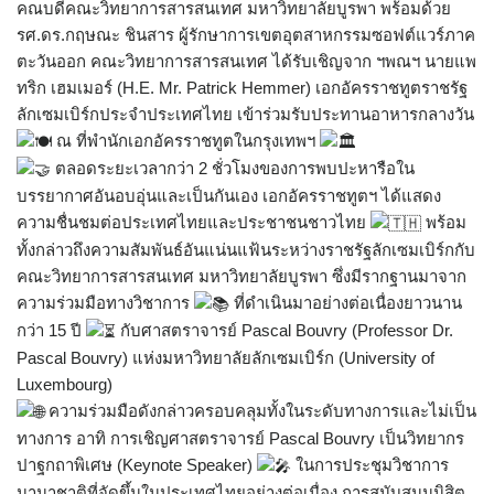
คณบดีคณะวิทยาการสารสนเทศ มหาวิทยาลัยบูรพา พร้อมด้วย
รศ.ดร.กฤษณะ ชินสาร ผู้รักษาการเขตอุตสาหกรรมซอฟต์แวร์ภาค
ตะวันออก คณะวิทยาการสารสนเทศ ได้รับเชิญจาก ฯพณฯ นายแพ
ทริก เฮมเมอร์ (H.E. Mr. Patrick Hemmer) เอกอัครราชทูตราชรัฐ
ลักเซมเบิร์กประจำประเทศไทย เข้าร่วมรับประทานอาหารกลางวัน
ณ ที่พำนักเอกอัครราชทูตในกรุงเทพฯ
ตลอดระยะเวลากว่า 2 ชั่วโมงของการพบปะหารือใน
บรรยากาศอันอบอุ่นและเป็นกันเอง เอกอัครราชทูตฯ ได้แสดง
ความชื่นชมต่อประเทศไทยและประชาชนชาวไทย
พร้อม
ทั้งกล่าวถึงความสัมพันธ์อันแน่นแฟ้นระหว่างราชรัฐลักเซมเบิร์กกับ
คณะวิทยาการสารสนเทศ มหาวิทยาลัยบูรพา ซึ่งมีรากฐานมาจาก
ความร่วมมือทางวิชาการ
ที่ดำเนินมาอย่างต่อเนื่องยาวนาน
กว่า 15 ปี
กับศาสตราจารย์ Pascal Bouvry (Professor Dr.
Pascal Bouvry) แห่งมหาวิทยาลัยลักเซมเบิร์ก (University of
Luxembourg)
ความร่วมมือดังกล่าวครอบคลุมทั้งในระดับทางการและไม่เป็น
ทางการ อาทิ การเชิญศาสตราจารย์ Pascal Bouvry เป็นวิทยากร
ปาฐกถาพิเศษ (Keynote Speaker)
ในการประชุมวิชาการ
นานาชาติที่จัดขึ้นในประเทศไทยอย่างต่อเนื่อง การสนับสนุนนิสิต