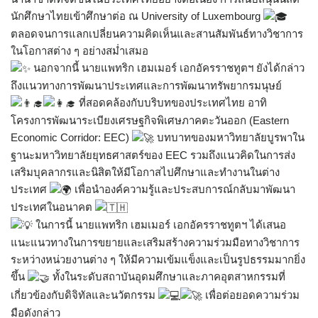
นักศึกษาไทยเข้าศึกษาต่อ ณ University of Luxembourg
ตลอดจนการแลกเปลี่ยนความคิดเห็นและสานสัมพันธ์ทางวิชาการ
ในโอกาสต่าง ๆ อย่างสม่ำเสมอ
นอกจากนี้ นายแพทริก เฮมเมอร์ เอกอัครราชทูตฯ ยังได้กล่าว
ถึงแนวทางการพัฒนาประเทศและการพัฒนาทรัพยากรมนุษย์
ที่สอดคล้องกับบริบทของประเทศไทย อาทิ
โครงการพัฒนาระเบียงเศรษฐกิจพิเศษภาคตะวันออก (Eastern
Economic Corridor: EEC)
บทบาทของมหาวิทยาลัยบูรพาใน
ฐานะมหาวิทยาลัยยุทธศาสตร์ของ EEC รวมถึงแนวคิดในการส่ง
เสริมบุคลากรและนิสิตให้มีโอกาสไปศึกษาและทำงานในต่าง
ประเทศ
เพื่อนำองค์ความรู้และประสบการณ์กลับมาพัฒนา
ประเทศในอนาคต
ในการนี้ นายแพทริก เฮมเมอร์ เอกอัครราชทูตฯ ได้เสนอ
แนะแนวทางในการขยายและเสริมสร้างความร่วมมือทางวิชาการ
ระหว่างหน่วยงานต่าง ๆ ให้มีความเข้มแข็งและเป็นรูปธรรมมากยิ่ง
ขึ้น
ทั้งในระดับสถาบันอุดมศึกษาและภาคอุตสาหกรรมที่
เกี่ยวข้องกับดิจิทัลและนวัตกรรม
เพื่อต่อยอดความร่วม
มือดังกล่าว