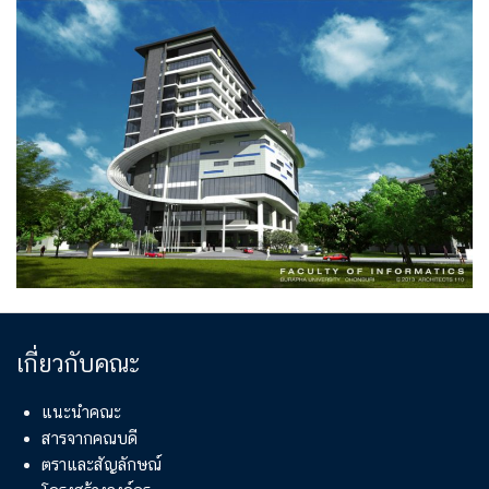
เกี่ยวกับคณะ
แนะนำคณะ
สารจากคณบดี
ตราและสัญลักษณ์