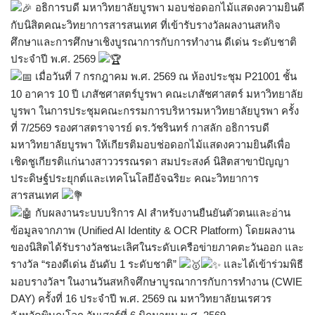
อธิการบดี มหาวิทยาลัยบูรพา มอบช่อดอกไม้แสดงความยินดี
กับนิสิตคณะวิทยาการสารสนเทศ ที่เข้ารับรางวัลผลงานสหกิจ
ศึกษาและการศึกษาเชิงบูรณาการกับการทํางาน ดีเด่น ระดับชาติ
ประจําปี พ.ศ. 2569
เมื่อวันที่ 7 กรกฎาคม พ.ศ. 2569 ณ ห้องประชุม P21001 ชั้น
10 อาคาร 10 ปี เภสัชศาสตร์บูรพา คณะเภสัชศาสตร์ มหาวิทยาลัย
บูรพา ในการประชุมคณะกรรมการบริหารมหาวิทยาลัยบูรพา ครั้ง
ที่ 7/2569 รองศาสตราจารย์ ดร.วัชรินทร์ กาสลัก อธิการบดี
มหาวิทยาลัยบูรพา ให้เกียรติมอบช่อดอกไม้แสดงความยินดีเพื่อ
เชิดชูเกียรติแก่นางสาววรรณรดา สมประสงค์ นิสิตสาขาปัญญา
ประดิษฐ์ประยุกต์และเทคโนโลยีอัจฉริยะ คณะวิทยาการ
สารสนเทศ
กับผลงานระบบบริการ AI สําหรับงานยืนยันตัวตนและอ่าน
ข้อมูลจากภาพ (Unified AI Identity & OCR Platform) โดยผลงาน
ของนิสิตได้รับรางวัลชนะเลิศในระดับเครือข่ายภาคตะวันออก และ
รางวัล “รองดีเด่น อันดับ 1 ระดับชาติ”
และได้เข้าร่วมพิธี
มอบรางวัลฯ ในงานวันสหกิจศึกษาบูรณาการกับการทำงาน (CWIE
DAY) ครั้งที่ 16 ประจำปี พ.ศ. 2569 ณ มหาวิทยาลัยนเรศวร