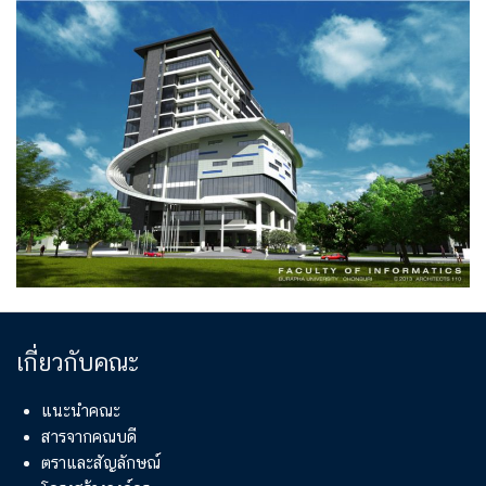
เกี่ยวกับคณะ
แนะนำคณะ
สารจากคณบดี
ตราและสัญลักษณ์