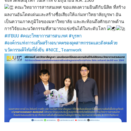
จังหวัดพิษณุโลก วันเสาร์ที่ 6 มิถุนายน พ.ศ. 2569
คณะวิทยาการสารสนเทศ ขอแสดงความยินดีกับนิสิต ที่สร้าง
ผลงานอันโดดเด่นและสร้างชื่อเสียงให้แก่มหาวิทยาลัยบูรพา อัน
เป็นความภาคภูมิใจของมหาวิทยาลัย และสะท้อนถึงศักยภาพด้าน
การวิจัยและนวัตกรรมที่สามารถแข่งขันได้ในระดับโลก
#IFBUU
#คณะวิทยาการสารสนเทศ
#บูรพา
#องค์กรแห่งการเสริมสร้างอนาคตของอุตสาหกรรมและสังคมด้วย
นวัตกรรมดิจิทัลที่ยั่งยืน
#NICE_Teamwork