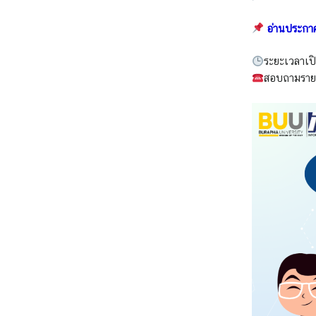
อ่านประกา
ระยะเวลาเปิ
สอบถามรายล