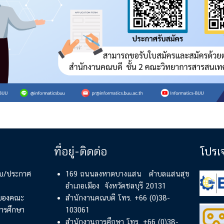
ที่อยู่-ติดต่อ
โปรเ
ียบ/ประกาศ
169 ถนนลงหาดบางแสน ตำบลแสนสุข
อำเภอเมือง จังหวัดชลบุรี 20131
์ของคณะ
สำนักงานคณบดี โทร. +66 (0)38-
ารศึกษา
103061
สำนักงานการศึกษา โทร. +66 (0)38-