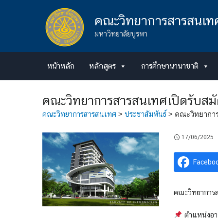
Skip
to
คณะวิทยาการสารสนเท
content
มหาวิทยาลัยบูรพา
หน้าหลัก
หลักสูตร
การศึกษานานาชาติ
คณะวิทยาการสารสนเทศเปิดรับสมัครค
คณะวิทยาการสารสนเทศ
>
ประชาสัมพันธ์
>
คณะวิทยาการส
17/06/2025
Facebo
คณะวิทยาการสา
ตำแหน่งอา