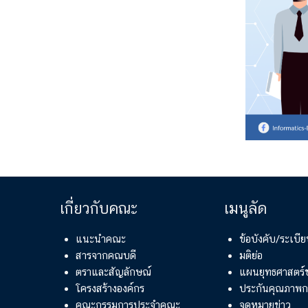
เกี่ยวกับคณะ
เมนูลัด
แนะนำคณะ
ข้อบังคับ/ระเบ
สารจากคณบดี
มติย่อ
ตราและสัญลักษณ์
แผนยุทธศาสตร
โครงสร้างองค์กร
ประกันคุณภาพก
คณะกรรมการประจำคณะ
จดหมายข่าว