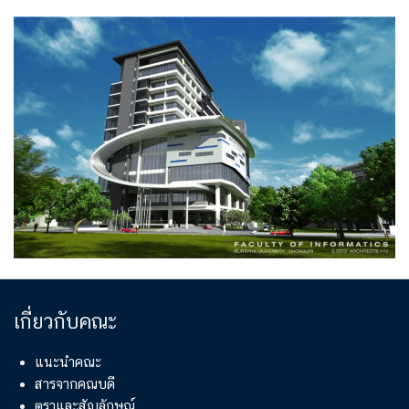
เกี่ยวกับคณะ
แนะนำคณะ
สารจากคณบดี
ตราและสัญลักษณ์