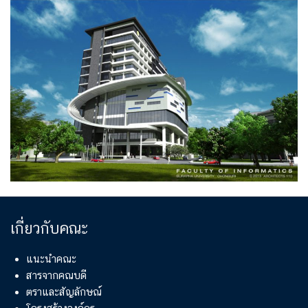
เกี่ยวกับคณะ
แนะนำคณะ
สารจากคณบดี
ตราและสัญลักษณ์