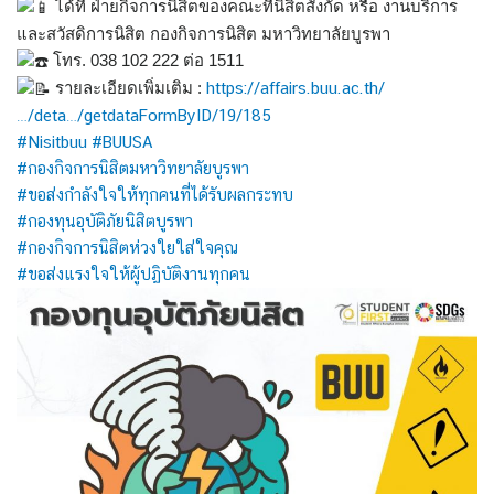
ได้ที่ ฝ่ายกิจการนิสิตของคณะที่นิสิตสังกัด หรือ งานบริการ
และสวัสดิการนิสิต กองกิจการนิสิต มหาวิทยาลัยบูรพา
โทร. 038 102 222 ต่อ 1511
รายละเอียดเพิ่มเติม :
https://affairs.buu.ac.th/
…/deta…/getdataFormByID/19/185
#Nisitbuu
#BUUSA
#กองกิจการนิสิตมหาวิทยาลัยบูรพา
#ขอส่งกำลังใจให้ทุกคนที่ได้รับผลกระทบ
#กองทุนอุบัติภัยนิสิตบูรพา
#กองกิจการนิสิตห่วงใยใส่ใจคุณ
#ขอส่งแรงใจให้ผู้ปฏิบัติงานทุกคน