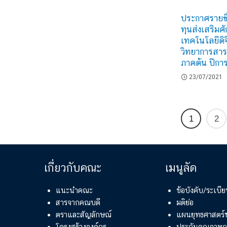
ประกาศรายชื่อ
ทุนส่งเสริมศ
เทคโนโลยีดิ
วิทยาการสา
ภาคต้น ปีกา
23/07/2021
1
2
เกี่ยวกับคณะ
เมนูลัด
แนะนำคณะ
ข้อบังคับ/ระเบ
สารจากคณบดี
มติย่อ
ตราและสัญลักษณ์
แผนยุทธศาสตร
โครงสร้างองค์กร
ประกันคุณภาพก