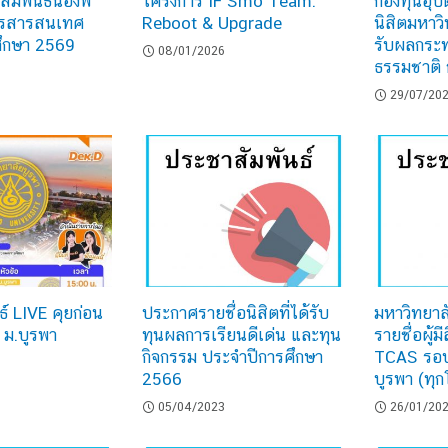
มพันธ์น้องพี่
โครงการ IF Smo Team:
กองทุนอุบั
ารสารสนเทศ
Reboot & Upgrade
นิสิตมหาวิ
ศึกษา 2569
รับผลกระท
08/01/2026
ธรรมชาติ 
29/07/20
์ LIVE คุยก่อน
ประกาศรายชื่อนิสิตที่ได้รับ
มหาวิทยาล
ม.บูรพา
ทุนผลการเรียนดีเด่น และทุน
รายชื่อผู้
กิจกรรม ประจำปีการศึกษา
TCAS รอบ
2566
บูรพา (ทุ
05/04/2023
26/01/20