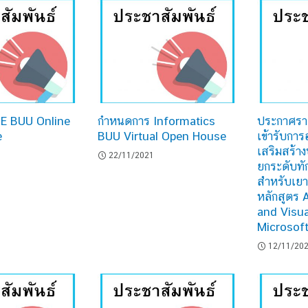
E BUU Online
กำหนดการ Informatics
ประกาศรายชื
e
BUU Virtual Open House
เข้ารับกา
เสริมสร้
22/11/2021
ยกระดับทั
สำหรับเย
หลักสูตร 
and Visua
Microsof
12/11/20