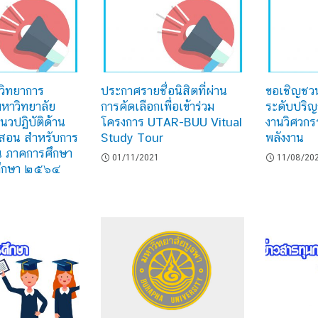
ิทยาการ
ประกาศรายชื่อนิสิตที่ผ่าน
ขอเชิญชวน
หาวิทยาลัย
การคัดเลือกเพื่อเข้าร่วม
ระดับปริญ
แนวปฏิบัติด้าน
โครงการ UTAR-BUU Vitual
งานวิศวกร
รสอน สำหรับการ
Study Tour
พลังงาน
น ภาคการศึกษา
01/11/2021
11/08/20
ศึกษา ๒๕๖๔