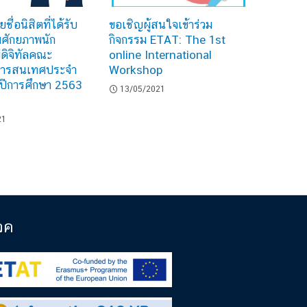
ื่อนิสิตที่ได้รับ
ขอเชิญผู้สนใจเข้าร่วม
มศักยภาพนัก
กิจกรรม ETAT: The 1st
ดิจิทัลคณะ
online International
สารสนเทศประจำ
Workshop
ปีการศึกษา 2563
13/05/2021
21
จค