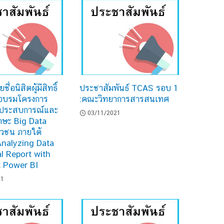
่อนิสิตผู้มีสิทธิ์
ประชาสัมพันธ์ TCAS รอบ 1
รอบรมโครงการ
:คณะวิทยาการสารสนเทศ
างประสบการณ์และ
03/11/2021
กษะ Big Data
าวชน ภายใต้
Analyzing Data
l Report with
t Power BI
21