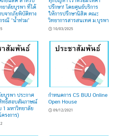
ติภัยนิสิต สำหรับ
ทุกปัญหา เราพร้อมให้คำ
ทยาลัยบูรพา ที่ได้
ปรึกษา! โดยศูนย์บริการ
บจากภัยพิบัติทาง
ให้การปรึกษานิสิต คณะ
กรณี “น้ำท่วม”
วิทยาการสารสนเทศ ม.บูรพา
25
10/03/2025
ัยบูรพา ประกาศ
กำหนดการ CS BUU Online
มีสิทธิ์สอบสัมภาษณ์
Open House
 1 มหาวิทยาลัย
09/12/2021
กโครงการ)
22