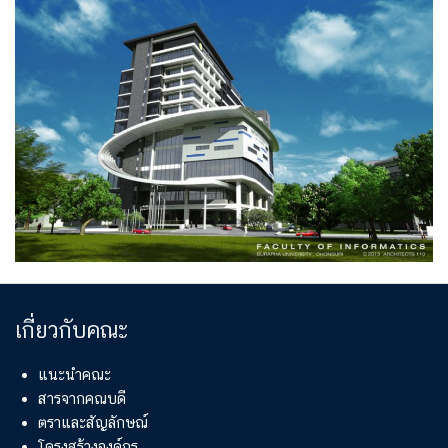
เกี่ยวกับคณะ
แนะนำคณะ
สารจากคณบดี
ตราและสัญลักษณ์
โครงสร้างองค์กร