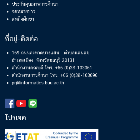
ประกันคุณภาพการศึกษา
จดหมายข่าว
สหกิจศึกษา
ที่อยู่-ติดต่อ
169 ถนนลงหาดบางแสน ตำบลแสนสุข
อำเภอเมือง จังหวัดชลบุรี 20131
สำนักงานคณบดี โทร. +66 (0)38-103061
สำนักงานการศึกษา โทร. +66 (0)38-103096
pr@informatics.buu.ac.th
โปรเจค