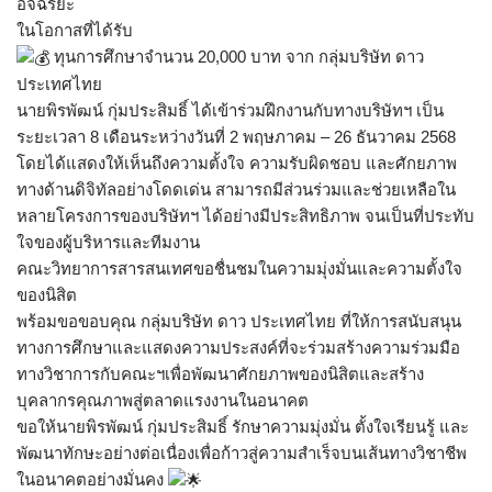
อัจฉริยะ
ในโอกาสที่ได้รับ
ทุนการศึกษาจำนวน 20,000 บาท จาก กลุ่มบริษัท ดาว
ประเทศไทย
นายพิรพัฒน์ กุ่มประสิมธิ์ ได้เข้าร่วมฝึกงานกับทางบริษัทฯ เป็น
ระยะเวลา 8 เดือนระหว่างวันที่ 2 พฤษภาคม – 26 ธันวาคม 2568
โดยได้แสดงให้เห็นถึงความตั้งใจ ความรับผิดชอบ และศักยภาพ
ทางด้านดิจิทัลอย่างโดดเด่น สามารถมีส่วนร่วมและช่วยเหลือใน
หลายโครงการของบริษัทฯ ได้อย่างมีประสิทธิภาพ จนเป็นที่ประทับ
ใจของผู้บริหารและทีมงาน
คณะวิทยาการสารสนเทศขอชื่นชมในความมุ่งมั่นและความตั้งใจ
ของนิสิต
พร้อมขอขอบคุณ กลุ่มบริษัท ดาว ประเทศไทย ที่ให้การสนับสนุน
ทางการศึกษาและแสดงความประสงค์ที่จะร่วมสร้างความร่วมมือ
ทางวิชาการกับคณะฯเพื่อพัฒนาศักยภาพของนิสิตและสร้าง
บุคลากรคุณภาพสู่ตลาดแรงงานในอนาคต
ขอให้นายพิรพัฒน์ กุ่มประสิมธิ์ รักษาความมุ่งมั่น ตั้งใจเรียนรู้ และ
พัฒนาทักษะอย่างต่อเนื่องเพื่อก้าวสู่ความสำเร็จบนเส้นทางวิชาชีพ
ในอนาคตอย่างมั่นคง