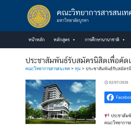
Skip
to
คณะวิทยาการสารสนเท
content
มหาวิทยาลัยบูรพา
หน้าหลัก
หลักสูตร
การศึกษานานาชาติ
ประชาสัมพันธ์รับสมัครนิสิตเพื่อ
คณะวิทยาการสารสนเทศ
>
ทุน
>
ประชาสัมพันธ์รับสมัคร
02/07/2026
Facebo
ประชาสัมพัน
คณะวิทยาการ