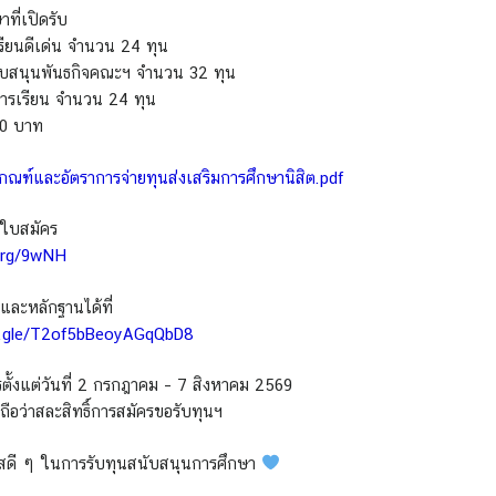
ที่เปิดรับ
ียนดีเด่น จำนวน 24 ทุน
ับสนุนพันธกิจคณะฯ จำนวน 32 ทุน
ารเรียน จำนวน 24 ทุน
00 บาท
กณฑ์และอัตราการจ่ายทุนส่งเสริมการศึกษานิสิต.pdf
ใบสมัคร
.org/9wNH
และหลักฐานได้ที่
ms.gle/T2of5bBeoyAGqQbD8
รตั้งแต่วันที่ 2 กรกฎาคม – 7 สิงหาคม 2569
อว่าสละสิทธิ์การสมัครขอรับทุนฯ
สดี ๆ ในการรับทุนสนับสนุนการศึกษา