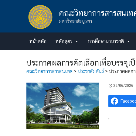
Skip
to
คณะวิทยาการสารสนเท
content
มหาวิทยาลัยบูรพา
หน้าหลัก
หลักสูตร
การศึกษานานาชาติ
ประกาศผลการคัดเลือกเพื่อบรรจุเ
คณะวิทยาการสารสนเทศ
>
ประชาสัมพันธ์
>
ประกาศผลการค
29/06/2026
Facebo