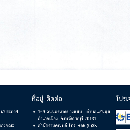
ที่อยู่-ติดต่อ
โปรเ
ียบ/ประกาศ
169 ถนนลงหาดบางแสน ตำบลแสนสุข
อำเภอเมือง จังหวัดชลบุรี 20131
์ของคณะ
สำนักงานคณบดี โทร. +66 (0)38-