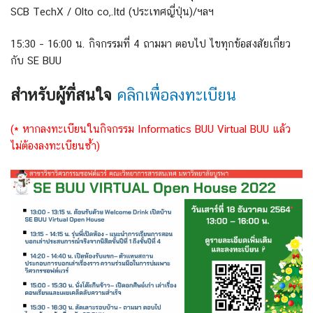
SCB TechX / Olto co,.ltd (ประเทศญี่ปุ่น)/ฯลฯ
15:30 – 16:00 น. กิจกรรมที่ 4 ถามมา ตอบไป ไขทุกข้อสงสัยเกี่ยว
กับ SE BUU
สำหรับผู้ที่สนใจ
คลิกเพื่อลงทะเบียน
(* หากลงทะเบียนในกิจกรรม Informatics BUU Virtual BUU แล้ว
ไม่ต้องลงทะเบียนซ้ำ)