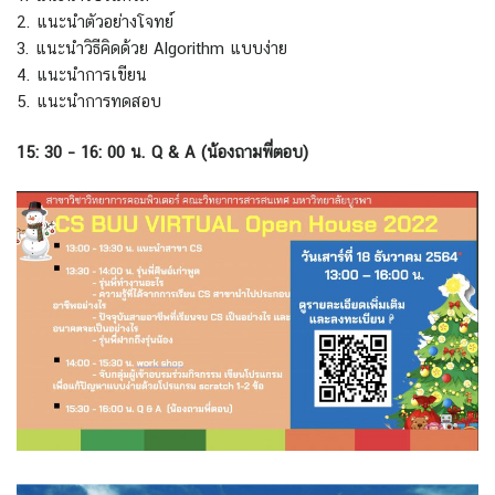
2. แนะนำตัวอย่างโจทย์
3. แนะนำวิธีคิดด้วย Algorithm แบบง่าย
4. แนะนำการเขียน
5. แนะนำการทดสอบ
15: 30 – 16: 00 น. Q & A (น้องถามพี่ตอบ)